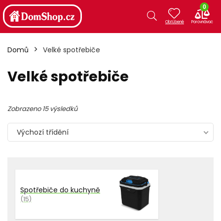
0
Domů
Velké spotřebiče
Velké spotřebiče
Zobrazeno 15 výsledků
Výchozí třídění
Spotřebiče do kuchyně
(15)