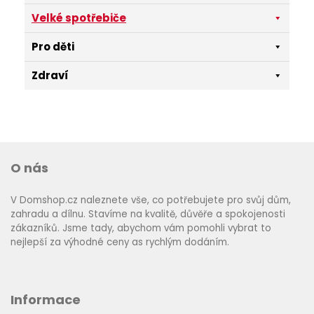
Velké spotřebiče
Pro děti
Zdraví
O nás
V Domshop.cz naleznete vše, co potřebujete pro svůj dům,
zahradu a dílnu. Stavíme na kvalitě, důvěře a spokojenosti
zákazníků. Jsme tady, abychom vám pomohli vybrat to
nejlepší za výhodné ceny as rychlým dodáním.
Informace