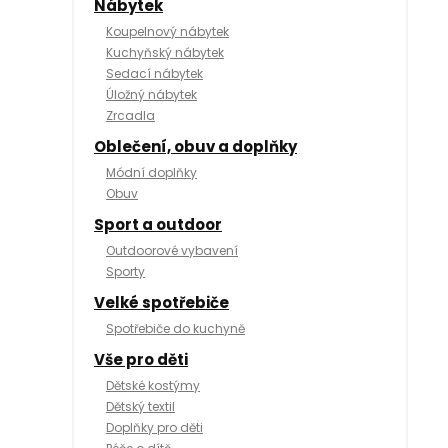
Nábytek
Koupelnový nábytek
Kuchyňský nábytek
Sedací nábytek
Úložný nábytek
Zrcadla
Oblečení, obuv a doplňky
Módní doplňky
Obuv
Sport a outdoor
Outdoorové vybavení
Sporty
Velké spotřebiče
Spotřebiče do kuchyně
Vše pro děti
Dětské kostýmy
Dětský textil
Doplňky pro děti