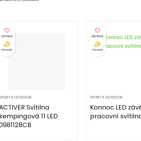
Porovnat
Porovnat
SPORT A OUTDOOR
SPORT A OUTDOOR
ACTIVER Svítilna
Konnoc LED záv
kempingová 11 LED
pracovní svítiln
0981128CB