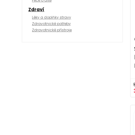
Péče o dítě
Zdraví
Léky a doplňky stravy
Zdravotnické potřeby
Zdravotnické přístroje