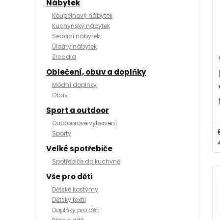
Nábytek
Koupelnový nábytek
Kuchyňský nábytek
Sedací nábytek
Úložný nábytek
Zrcadla
Oblečení, obuv a doplňky
Módní doplňky
Obuv
Sport a outdoor
Outdoorové vybavení
Sporty
Velké spotřebiče
Spotřebiče do kuchyně
Vše pro děti
Dětské kostýmy
Dětský textil
Doplňky pro děti