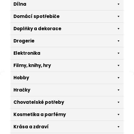
Dílna
Domácí spotřebiče
Doplňky a dekorace
Drogerie
Elektronika
Filmy, knihy, hry
Hobby
Spravovat souhlas
Hračky
K poskytování těch nejlepších zkušeností používáme technologie,
jako jsou soubory cookie pro ukládání a/nebo přístup k
Chovatelské potřeby
informacím o zařízení. Souhlas s těmito technologiemi nám
umožní zpracovávat údaje, jako je chování při procházení nebo
jedinečné ID na této stránce. Nesouhlas nebo odvolání souhlasu
Kosmetika a parfémy
může nepříznivě ovlivnit určité vlastnosti a funkce.
Krása a zdraví