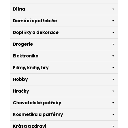
Dílna
Domácí spotřebiče
Doplňky a dekorace
Drogerie
Elektronika
Filmy, knihy, hry
Hobby
Hračky
Chovatelské potřeby
Kosmetika a parfémy
Krása a zdraví