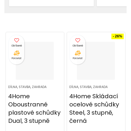
- 26%
Porovnat
Porovnat
DÍLNA, STAVBA, ZAHRADA
DÍLNA, STAVBA, ZAHRADA
4Home
4Home Skládací
Oboustranné
ocelové schůdky
plastové schůdky
Steel, 3 stupně,
Dual, 3 stupně
černá