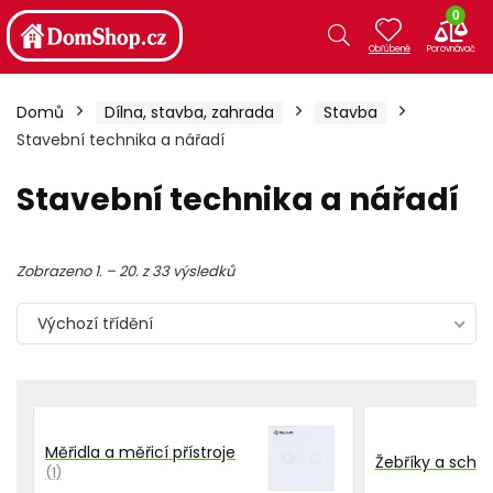
0
Domů
Dílna, stavba, zahrada
Stavba
Stavební technika a nářadí
Stavební technika a nářadí
Zobrazeno 1. – 20. z 33 výsledků
Výchozí třídění
Měřidla a měřicí přístroje
Žebříky a schů
(1)