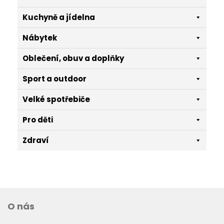
Kuchyně a jídelna
Nábytek
Oblečení, obuv a doplňky
Sport a outdoor
Velké spotřebiče
Pro děti
Zdraví
O nás