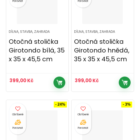
Porovnat
Porovnat
DÍLNA, STAVBA, ZAHRADA
DÍLNA, STAVBA, ZAHRADA
Otočná stolička
Otočná stolička
Girotondo bílá, 35
Girotondo hnědá,
x 35 x 45,5 cm
35 x 35 x 45,5 cm
399,00
Kč
399,00
Kč
- 24%
- 3%
Porovnat
Porovnat