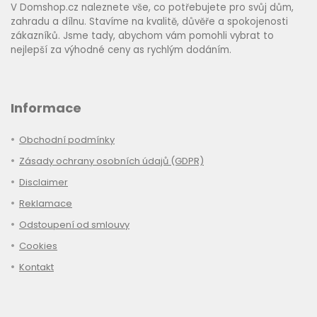
V Domshop.cz naleznete vše, co potřebujete pro svůj dům,
zahradu a dílnu. Stavíme na kvalitě, důvěře a spokojenosti
zákazníků. Jsme tady, abychom vám pomohli vybrat to
nejlepší za výhodné ceny as rychlým dodáním.
Informace
Obchodní podmínky
Zásady ochrany osobních údajů (GDPR)
Disclaimer
Reklamace
Odstoupení od smlouvy
Cookies
Kontakt