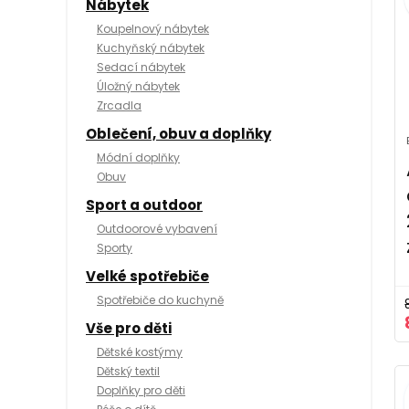
Nábytek
Koupelnový nábytek
Kuchyňský nábytek
Sedací nábytek
Úložný nábytek
Zrcadla
Oblečení, obuv a doplňky
Módní doplňky
Obuv
Sport a outdoor
Outdoorové vybavení
Sporty
Velké spotřebiče
Spotřebiče do kuchyně
Vše pro děti
Dětské kostýmy
Dětský textil
Doplňky pro děti