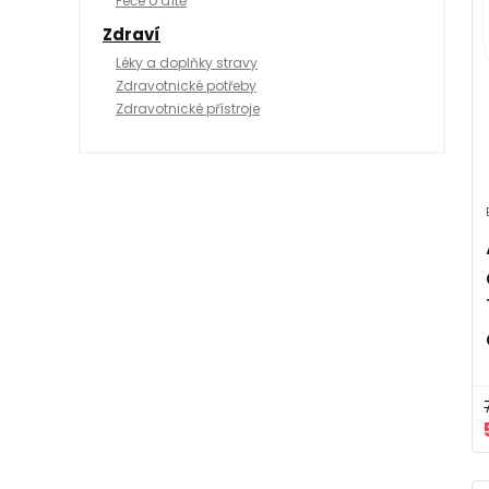
Péče o dítě
Zdraví
Léky a doplňky stravy
Zdravotnické potřeby
Zdravotnické přístroje