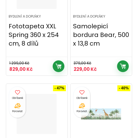
BYDLENÍ A DOPLŇKY
BYDLENÍ A DOPLŇKY
Fototapeta XXL
Samolepicí
Spring 360 x 254
bordura Bear, 500
cm, 8 dílů
x 13,8 cm
1 299,00
Kč
379,00
Kč
Původní
Aktuální
Původní
Aktuální
829,00
Kč
229,00
Kč
cena
cena
cena
cena
byla:
je:
byla:
je:
1
829,00 Kč.
379,00 Kč.
229,00 Kč.
- 47%
- 40%
299,00 Kč.
Porovnat
Porovnat